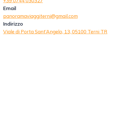
+39 0744 030327
Email
panoramaviaggiterni@gmail.com
Indirizzo
Viale di Porta Sant’Angelo, 13, 05100 Terni TR