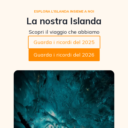
ESPLORA L’ISLANDA INSIEME A NOI
La nostra Islanda
Scopri il viaggio che abbiamo
Guarda i ricordi del 2025
Guarda i ricordi del 2026