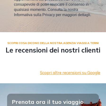
consapevole di poter revocare il consenso in
qualsiasi momento. Consulta la nostra
Informativa sulla Privacy per maggiori dettagli.
SCOPRI COSA DICONO DELLA NOSTRA AGENZIA VIAGGI A TERNI
Le recensioni dei nostri clienti
Scopri altre recensioni su Google
Prenota ora il tuo viaggio