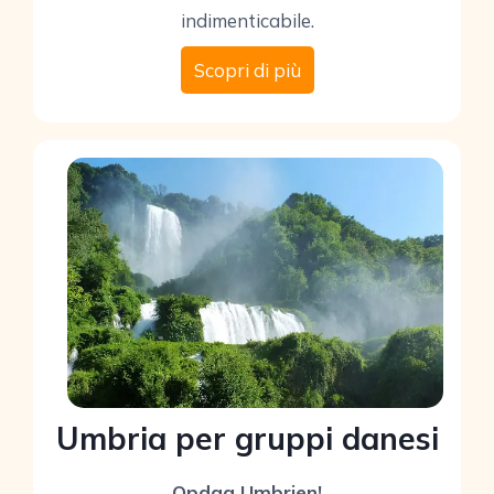
indimenticabile.
Scopri di più
Umbria per gruppi danesi
Opdag Umbrien!