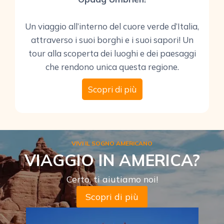
Un viaggio all’interno del cuore verde d’Italia,
attraverso i suoi borghi e i suoi sapori! Un
tour alla scoperta dei luoghi e dei paesaggi
che rendono unica questa regione.
Scopri di più
VIVI IL SOGNO AMERICANO
VIAGGIO IN AMERICA?
Certo, ti aiutiamo noi!
Scopri di più