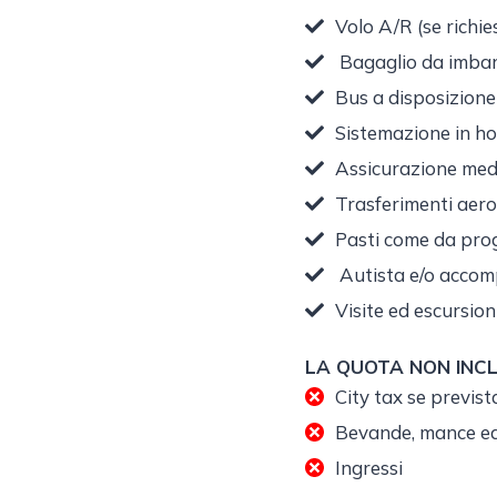
Volo A/R (se richie
Bagaglio da imba
Bus a disposizione 
Sistemazione in ho
Assicurazione med
Trasferimenti aero
Pasti come da pr
Autista e/o accom
Visite ed escursi
LA QUOTA NON INCL
City tax se previs
Bevande, mance ed
Ingressi