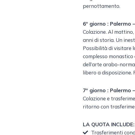
pernottamento.
6° giorno : Palermo 
Colazione. Al mattino, 
anni di storia. Un ines
Possibilità di visitare
complesso monastico d
dell’arte arabo-norma
libero a disposizione.
7° giorno : Palermo –
Colazione e trasferime
ritorno con trasferimen
LA QUOTA INCLUDE:
Trasferimenti condi