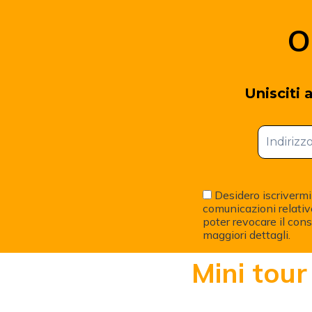
O
Unisciti 
Desidero iscrivermi 
comunicazioni relativ
poter revocare il con
maggiori dettagli.
Mini tour 