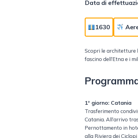
Data di effettuazi
1630
Aer
Scopri le architetture
fascino dell’Etna e i m
Programm
1° giorno: Catania
Trasferimento condivis
Catania. All’arrivo tr
Pernottamento in hotel.
alla Riviera dei Ciclop