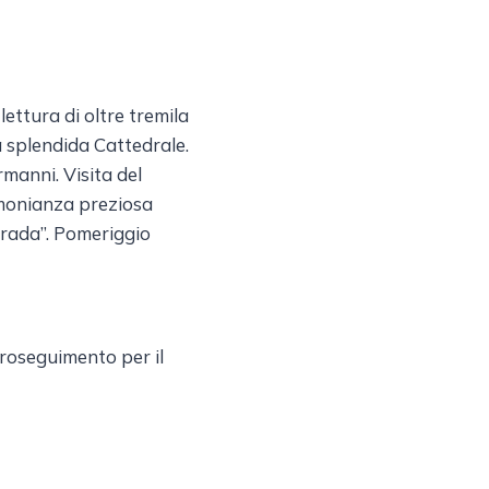
lettura di oltre tremila
la splendida Cattedrale.
rmanni. Visita del
imonianza preziosa
strada”. Pomeriggio
proseguimento per il