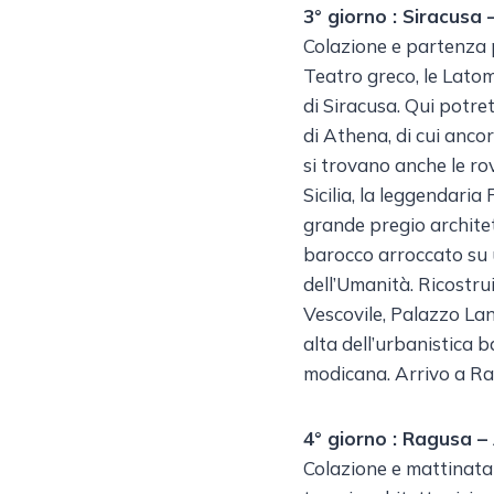
3° giorno : Siracusa
Colazione e partenza p
Teatro greco, le Latomi
di Siracusa. Qui potre
di Athena, di cui ancor
si trovano anche le rov
Sicilia, la leggendaria
grande pregio archite
barocco arroccato su u
dell’Umanità. Ricostrui
Vescovile, Palazzo La
alta dell’urbanistica b
modicana. Arrivo a Ra
4° giorno : Ragusa –
Colazione e mattinata d