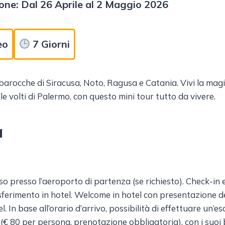
one: Dal 26 Aprile al 2 Maggio 2026
eo
7 Giorni
 barocche di Siracusa, Noto, Ragusa e Catania. Vivi la magi
ille volti di Palermo, con questo mini tour tutto da vivere.
a
o presso l’aeroporto di partenza (se richiesto). Check-in 
asferimento in hotel. Welcome in hotel con presentazione de
 In base all’orario d’arrivo, possibilità di effettuare un’e
i (€ 80 per persona, prenotazione obbligatoria), con i suoi