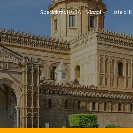
Specializzati USA
Viaggi
Liste di 