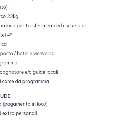
sto)
rco 23kg
in loco per trasferimenti ed escursioni
tel 4*
ica
porto / hotel e viceversa
ogramma
pagnatore e/o guide locali
oni come da programma
UDE:
ta (pagamento in loco)
 extra personali