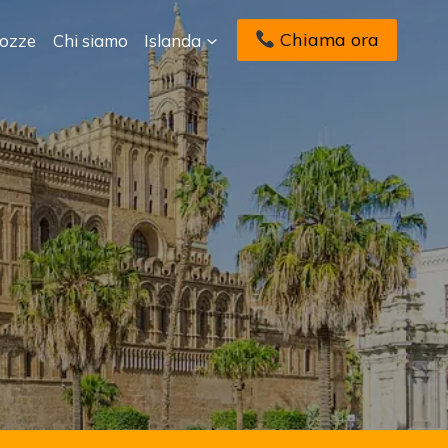
Chiama ora
Nozze
Chi siamo
Islanda