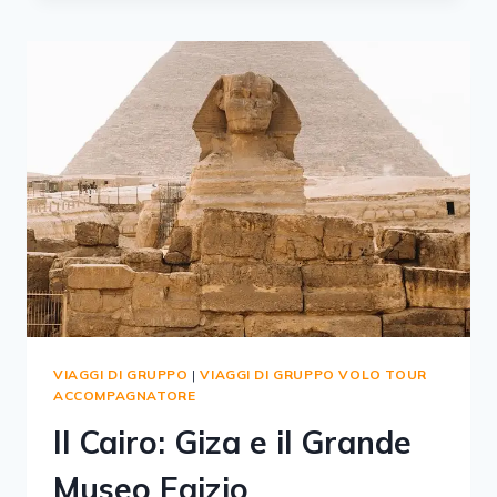
VIAGGI DI GRUPPO
|
VIAGGI DI GRUPPO VOLO TOUR
ACCOMPAGNATORE
Il Cairo: Giza e il Grande
Museo Egizio