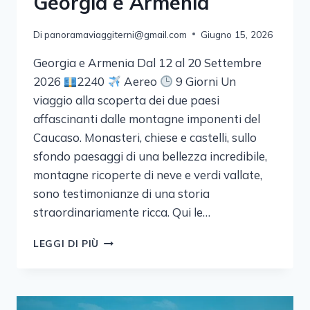
Georgia e Armenia
Di
panoramaviaggiterni@gmail.com
Giugno 15, 2026
Georgia e Armenia Dal 12 al 20 Settembre
2026
2240
Aereo
9 Giorni Un
viaggio alla scoperta dei due paesi
affascinanti dalle montagne imponenti del
Caucaso. Monasteri, chiese e castelli, sullo
sfondo paesaggi di una bellezza incredibile,
montagne ricoperte di neve e verdi vallate,
sono testimonianze di una storia
straordinariamente ricca. Qui le…
GEORGIA
LEGGI DI PIÙ
E
ARMENIA