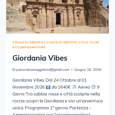
VIAGGI DI GRUPPO
|
VIAGGI DI GRUPPO VOLO TOUR
ACCOMPAGNATORE
Giordania Vibes
Di
panoramaviaggiterni@gmail.com
Giugno 16, 2026
Giordania Vibes Dal 24 Ottobre al 01
Novembre 2026
da 1640€
Aereo
9
Giorni Tra sabbie rosse e città scolpite nella
roccia, scopri la Giordania e vivi un’avventura
unica. Programma 1° giorno Partenza –
AmmanIncontro con l’accompagnatore