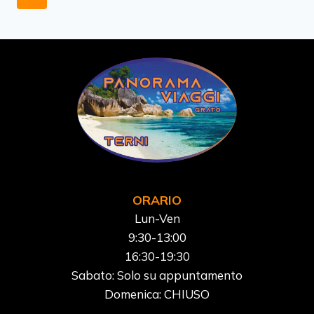
MUSEO
pagina
successiva
EGIZIO
ORARIO
Lun-Ven
9:30-13:00
16:30-19:30
Sabato: Solo su appuntamento
Domenica: CHIUSO