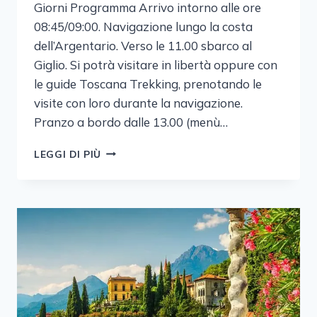
Giorni Programma Arrivo intorno alle ore
08:45/09:00. Navigazione lungo la costa
dell’Argentario. Verso le 11.00 sbarco al
Giglio. Si potrà visitare in libertà oppure con
le guide Toscana Trekking, prenotando le
visite con loro durante la navigazione.
Pranzo a bordo dalle 13.00 (menù…
ARCIPELAGO
LEGGI DI PIÙ
TOSCANO:
GIGLIO
E
GIANNUTRI