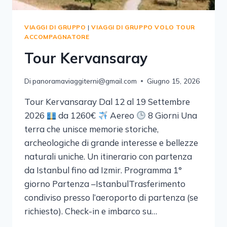
VIAGGI DI GRUPPO
|
VIAGGI DI GRUPPO VOLO TOUR
ACCOMPAGNATORE
Tour Kervansaray
Di
panoramaviaggiterni@gmail.com
Giugno 15, 2026
Tour Kervansaray Dal 12 al 19 Settembre
2026
da 1260€
Aereo
8 Giorni Una
terra che unisce memorie storiche,
archeologiche di grande interesse e bellezze
naturali uniche. Un itinerario con partenza
da Istanbul fino ad Izmir. Programma 1°
giorno Partenza –IstanbulTrasferimento
condiviso presso l’aeroporto di partenza (se
richiesto). Check-in e imbarco su…