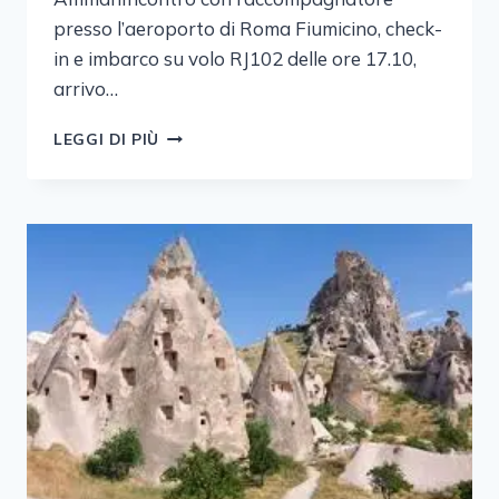
presso l’aeroporto di Roma Fiumicino, check-
in e imbarco su volo RJ102 delle ore 17.10,
arrivo…
GIORDANIA
LEGGI DI PIÙ
VIBES