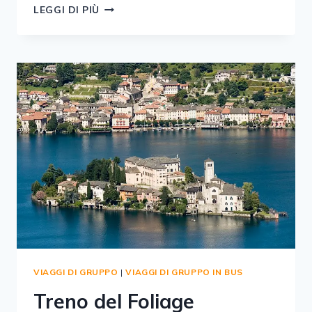
TOUR
LEGGI DI PIÙ
KERVANSARAY
VIAGGI DI GRUPPO
|
VIAGGI DI GRUPPO IN BUS
Treno del Foliage