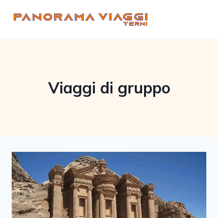
Salta
al
contenuto
Viaggi di gruppo