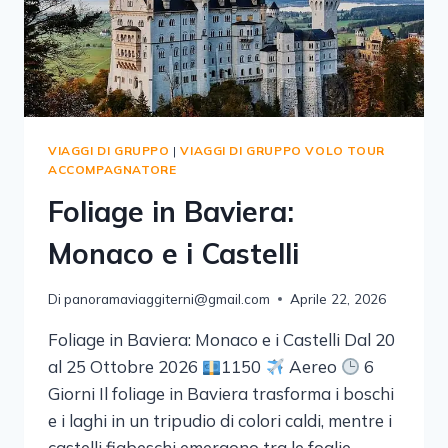
VIAGGI DI GRUPPO
|
VIAGGI DI GRUPPO VOLO TOUR
ACCOMPAGNATORE
Foliage in Baviera:
Monaco e i Castelli
Di
panoramaviaggiterni@gmail.com
Aprile 22, 2026
Foliage in Baviera: Monaco e i Castelli Dal 20
al 25 Ottobre 2026
1150
Aereo
6
Giorni Il foliage in Baviera trasforma i boschi
e i laghi in un tripudio di colori caldi, mentre i
castelli fiabeschi emergono tra le foglie