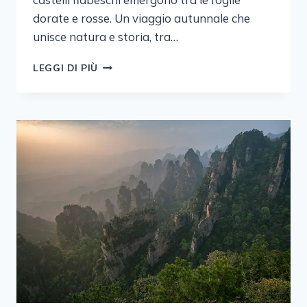
dorate e rosse. Un viaggio autunnale che
unisce natura e storia, tra…
FOLIAGE
LEGGI DI PIÙ
IN
BAVIERA:
MONACO
E
I
CASTELLI