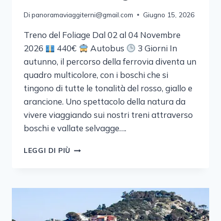
Di
panoramaviaggiterni@gmail.com
Giugno 15, 2026
Treno del Foliage Dal 02 al 04 Novembre
2026
440€
Autobus
3 Giorni In
autunno, il percorso della ferrovia diventa un
quadro multicolore, con i boschi che si
tingono di tutte le tonalità del rosso, giallo e
arancione. Uno spettacolo della natura da
vivere viaggiando sui nostri treni attraverso
boschi e vallate selvagge….
TRENO
LEGGI DI PIÙ
DEL
FOLIAGE