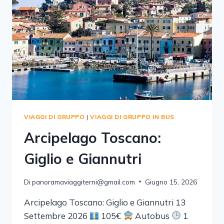
VIAGGI DI GRUPPO
|
VIAGGI DI GRUPPO IN BUS
Arcipelago Toscano:
Giglio e Giannutri
Di
panoramaviaggiterni@gmail.com
Giugno 15, 2026
Arcipelago Toscano: Giglio e Giannutri 13
Settembre 2026
105€
Autobus
1