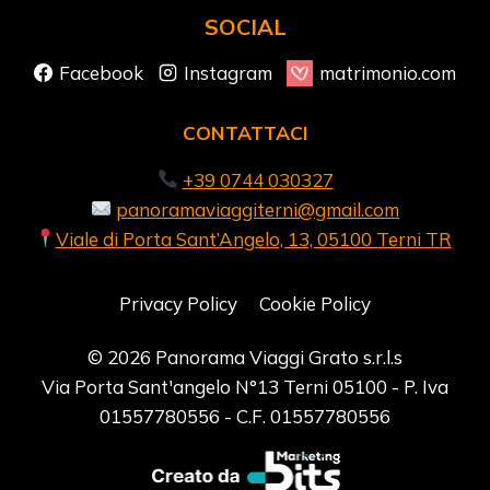
SOCIAL
Facebook
Instagram
matrimonio.com
CONTATTACI
+39 0744 030327
panoramaviaggiterni@gmail.com
Viale di Porta Sant’Angelo, 13, 05100 Terni TR
Privacy Policy
Cookie Policy
© 2026 Panorama Viaggi Grato s.r.l.s
Via Porta Sant'angelo N°13 Terni 05100 - P. Iva
01557780556 - C.F. 01557780556